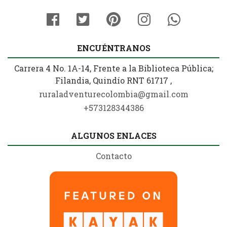
ENCUÉNTRANOS
Carrera 4 No. 1A-14, Frente a la Biblioteca Pública;
Filandia, Quindío RNT 61717 ,
ruraladventurecolombia@gmail.com
+573128344386
ALGUNOS ENLACES
Contacto