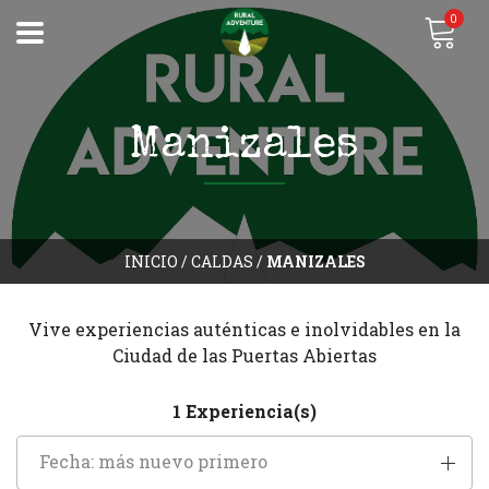
0
Manizales
INICIO
/
CALDAS
/
MANIZALES
Vive experiencias auténticas e inolvidables en la
Ciudad de las Puertas Abiertas
1 Experiencia(s)
Fecha: más nuevo primero