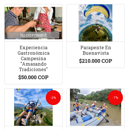
NO DISPONIBLE
Experiencia
Parapente En
Gastronómica
Buenavista
Campesina
$210.000 COP
"Amasando
Tradiciones"
$50.000 COP
-2%
-7%