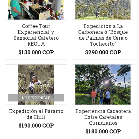
Coffee Tour
Expedición a La
Experiencial y
Carbonera ó "Bosque
Sensorial Cafetero
de Palmas de Cera o
RECUA
Tochecito"
$130.000 COP
$290.000 COP
NO DISPONIBLE
Expedición al Páramo
Experiencia Cacaotera
de Chilí
Entre Cafetales
Quindianos
$190.000 COP
$180.000 COP