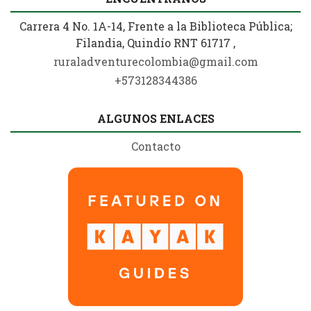
Carrera 4 No. 1A-14, Frente a la Biblioteca Pública;
Filandia, Quindío RNT 61717 ,
ruraladventurecolombia@gmail.com
+573128344386
ALGUNOS ENLACES
Contacto