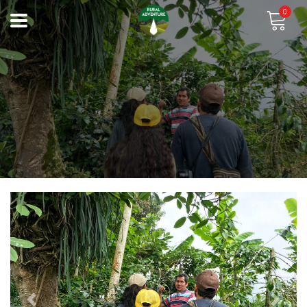
0
Previous
Next