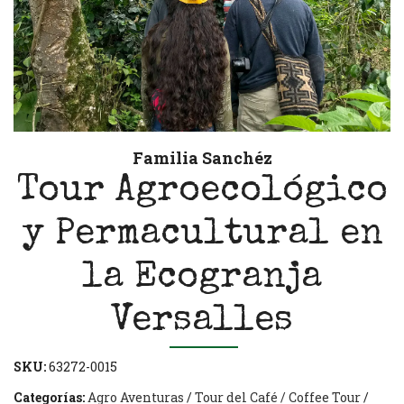
Familia Sanchéz
Tour Agroecológico
y Permacultural en
la Ecogranja
Versalles
SKU:
63272-0015
Categorías:
Agro Aventuras
/
Tour del Café / Coffee Tour
/