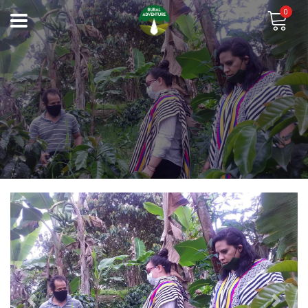
0
Previous
Next