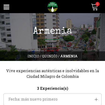
0
Armenia
INICIO
/
QUINDÍO
/
ARMENIA
Vive experiencias auténticas e inolvidables en la
Ciudad Milagro de Colombia
3 Experiencia(s)
Fecha: más nuevo primero