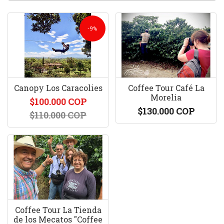
-9%
Canopy Los Caracolies
Coffee Tour Café La
Morelia
$100.000 COP
$130.000 COP
$110.000 COP
Coffee Tour La Tienda
de los Mecatos "Coffee