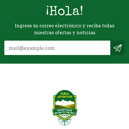
¡Hola!
Ingrese su correo electrónico y reciba todas
nuestras ofertas y noticias