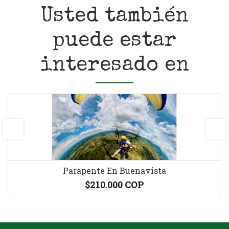
Usted también
puede estar
interesado en
prev
next
Parapente En Buenavista
$210.000 COP