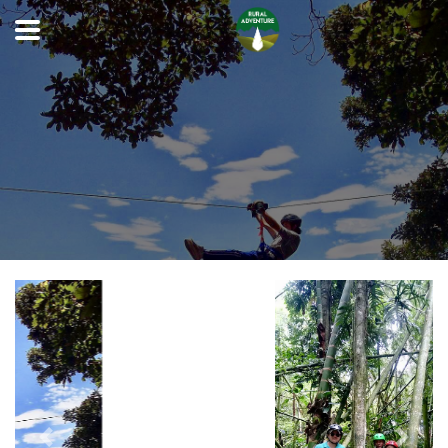
Previous
Next