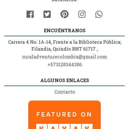
ENCUÉNTRANOS
Carrera 4 No. 1A-14, Frente a la Biblioteca Pública;
Filandia, Quindío RNT 61717 ,
ruraladventurecolombia@gmail.com
+573128344386
ALGUNOS ENLACES
Contacto