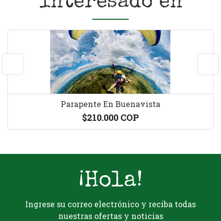
interesado en
prev
next
Parapente En Buenavista
$210.000 COP
¡Hola!
Ingrese su correo electrónico y reciba todas
nuestras ofertas y noticias