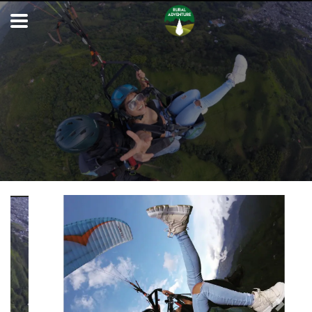
Previous
Next