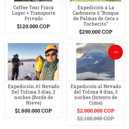
Coffee Tour Finca
Expedición a La
Luger + Transporte
Carbonera ó "Bosque
Privado
de Palmas de Cera o
Tochecito"
$120.000 COP
$290.000 COP
-5%
Expedición Al Nevado
Expedición al Nevado
Del Tolima 3 días, 2
del Tolima 4 días, 3
noches (Borde de
noches (Intento de
Nieve)
Cima)
$1.600.000 COP
$2.000.000 COP
$2.100.000 COP