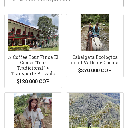
☕️ Coffee Tour Finca El
Cabalgata Ecológica
Ocaso "Tour
en el Valle de Cocora
Tradicional" +
$270.000 COP
Transporte Privado
$120.000 COP