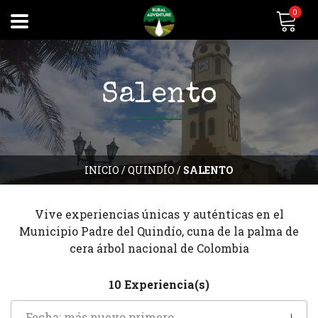
0
Salento
INICIO
/
QUINDÍO
/
SALENTO
Vive experiencias únicas y auténticas en el
Municipio Padre del Quindío, cuna de la palma de
cera árbol nacional de Colombia
10 Experiencia(s)
Fecha: más nuevo primero