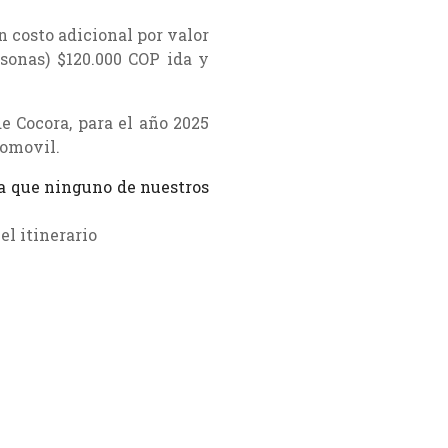
n costo adicional por valor
sonas) $120.000 COP ida y
e Cocora, para el año 2025
tomovil.
 que ninguno de nuestros
el itinerario