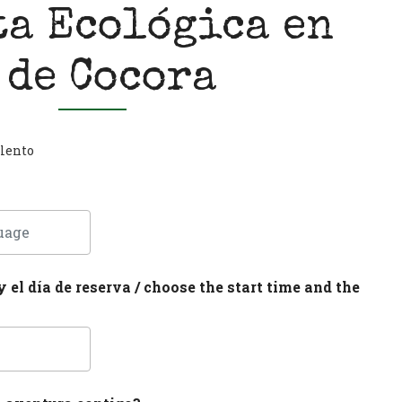
ta Ecológica en
 de Cocora
lento
y el día de reserva / choose the start time and the