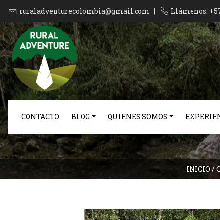
ruraladventurecolombia@gmail.com
|
Llámenos: +5
CONTACTO
BLOG
QUIENES SOMOS
EXPERIEN
INICIO
/