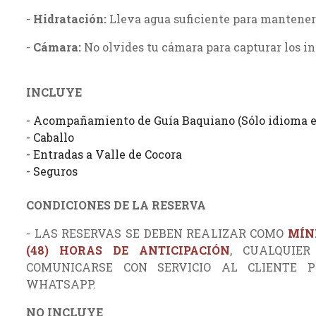
-
Hidratación:
Lleva agua suficiente para mantener
-
Cámara:
No olvides tu cámara para capturar los inc
INCLUYE
- Acompañamiento de Guía Baquiano (Sólo idioma e
- Caballo
- Entradas a Valle de Cocora
- Seguros
CONDICIONES DE LA RESERVA
- LAS RESERVAS SE DEBEN REALIZAR COMO
MÍN
(48) HORAS
DE ANTICIPACIÓN
, CUALQUIER
COMUNICARSE CON SERVICIO AL CLIENTE 
WHATSAPP.
NO INCLUYE