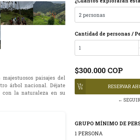
¿Cuantos explorarán est
Cantidad de personas / P
$300.000 COP
 majestuosos paisajes del
ro árbol nacional. Déjate
a con la naturaleza en su
← SEGUI
GRUPO MÍNIMO DE PERS
1 PERSONA