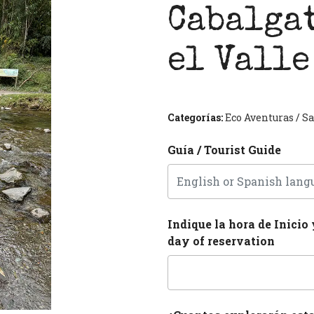
Cabalga
el Valle
Categorías:
Eco Aventuras
/
Sa
Guía / Tourist Guide
Next
Indique la hora de Inicio 
day of reservation