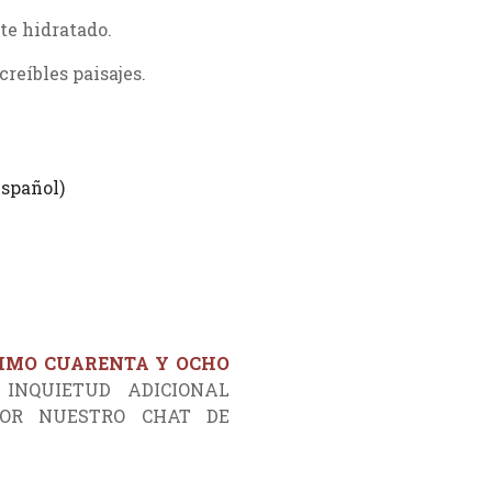
te hidratado.
reíbles paisajes.
spañol)
IMO CUARENTA Y OCHO
 INQUIETUD ADICIONAL
POR NUESTRO CHAT DE