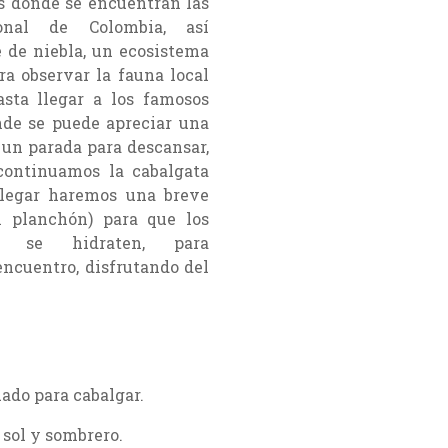
s donde se encuentran las
onal de Colombia, así
 de niebla, un ecosistema
ra observar la fauna local
hasta llegar a los famosos
de se puede apreciar una
 un parada para descansar,
 continuamos la cabalgata
 llegar haremos una breve
l planchón) para que los
s se hidraten, para
ncuentro, disfrutando del
ado para cabalgar.
 sol y sombrero.