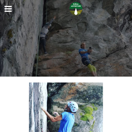
Previous
Next