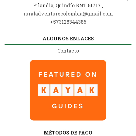
Filandia, Quindío RNT 61717 ,
ruraladventurecolombia@gmail.com
+573128344386
ALGUNOS ENLACES
Contacto
MÉTODOS DE PAGO