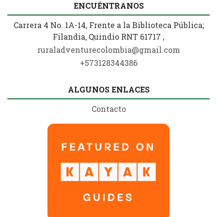
ENCUÉNTRANOS
Carrera 4 No. 1A-14, Frente a la Biblioteca Pública;
Filandia, Quindío RNT 61717 ,
ruraladventurecolombia@gmail.com
+573128344386
ALGUNOS ENLACES
Contacto