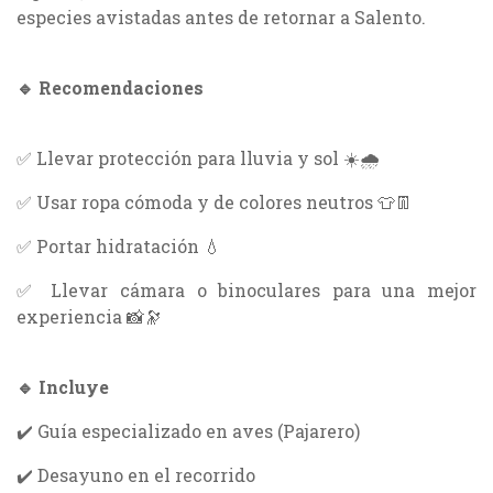
especies avistadas antes de retornar a Salento.
🔹 Recomendaciones
✅ Llevar protección para lluvia y sol ☀️🌧️
✅ Usar ropa cómoda y de colores neutros 👕👖
✅ Portar hidratación 💧
✅ Llevar cámara o binoculares para una mejor
experiencia 📸🔭
🔹 Incluye
✔️ Guía especializado en aves (Pajarero)
✔️ Desayuno en el recorrido