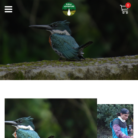
0
Previous
Next