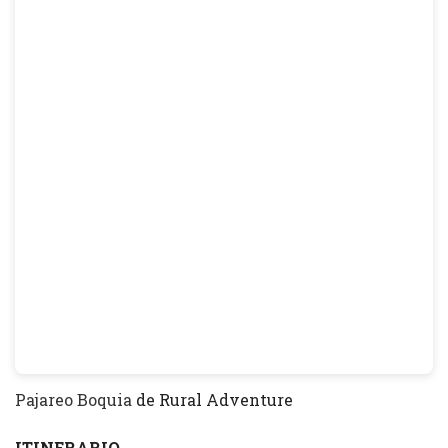
Pajareo Boquia
de Rural Adventure
ITINERARIO