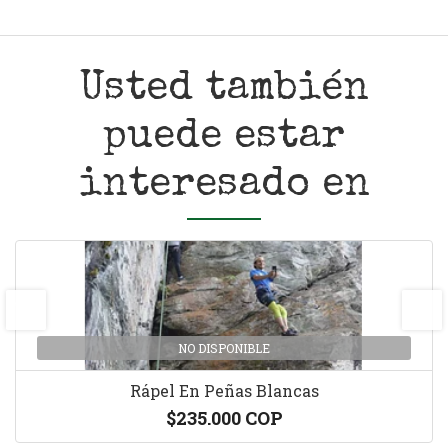
Usted también
puede estar
interesado en
prev
next
NO DISPONIBLE
Rápel En Peñas Blancas
$235.000 COP