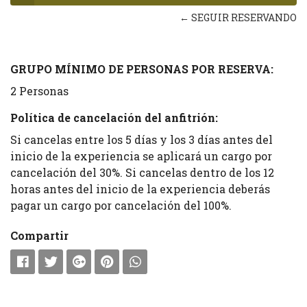
← SEGUIR RESERVANDO
GRUPO MÍNIMO DE PERSONAS POR RESERVA:
2 Personas
Política de cancelación del anfitrión:
Si cancelas entre los 5 días y los 3 días antes del
inicio de la experiencia se aplicará un cargo por
cancelación del 30%. Si cancelas dentro de los 12
horas antes del inicio de la experiencia deberás
pagar un cargo por cancelación del 100%.
Compartir