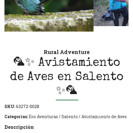
Rural Adventure
🦜✨ Avistamiento
de Aves en Salento
✨🦜
SKU:
63272-0028
Categorías:
Eco Aventuras
/
Salento
/
Avistamiento de Aves
Descripción