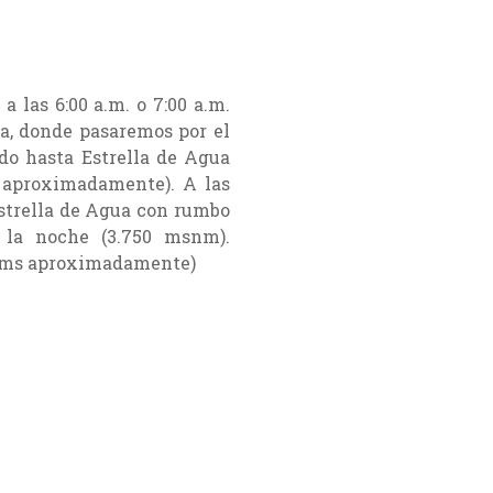
a las 6:00 a.m. o 7:00 a.m.
ra, donde pasaremos por el
do hasta Estrella de Agua
 aproximadamente). A las
Estrella de Agua con rumbo
 la noche (3.750 msnm).
 kms aproximadamente)