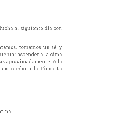
ducha al siguiente día con
antamos, tomamos un té y
ntentar ascender a la cima
ras aproximadamente. A la
mos rumbo a la Finca La
ntina