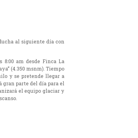
ducha al siguiente día con
as 8:00 am desde Finca La
aya” (4.350 msnm). Tiempo
ilo y se pretende llegar a
gran parte del día para el
nizará el equipo glaciar y
escanso.