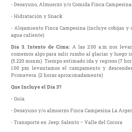
- Desayuno, Almuerzo y/o Comida Finca Campesina
- Hidratación y Snack
- Alojamiento Finca Campesina (incluye cobijas y 
agua caliente)
Día 3. Intento de Cima:
A las 2:00 a.m nos lev
comemos algo para salir rumbo al glaciar y luego i
(5.220 msnm). Tiempo estimado ida y regreso (7 ho
1:00 pm levantamos el campamento y descende
Primavera. (2 horas aproximadamente)
Que Incluye el Día 3?
- Guía
- Desayuno y/o almuerzo Finca Campesina La Arge
- Transporte en Jeep: Salento – Valle del Cocora