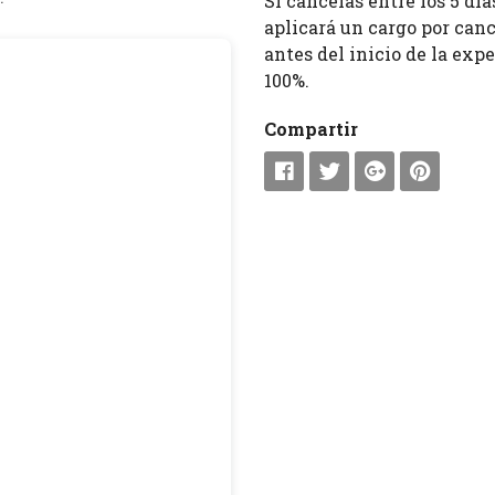
Si cancelas entre los 5 día
aplicará un cargo por canc
antes del inicio de la exp
100%.
Compartir