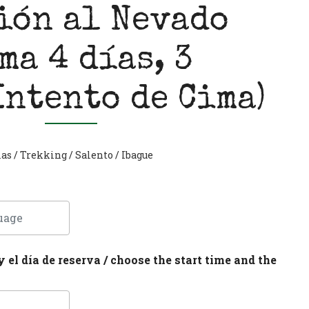
ión al Nevado
ma 4 días, 3
Intento de Cima)
mas
/
Trekking
/
Salento
/
Ibague
y el día de reserva / choose the start time and the