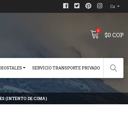
Co
0
$0 COP
 HOSTALES
SERVICIO TRANSPORTE PRIVADO
ES (INTENTO DE CIMA)