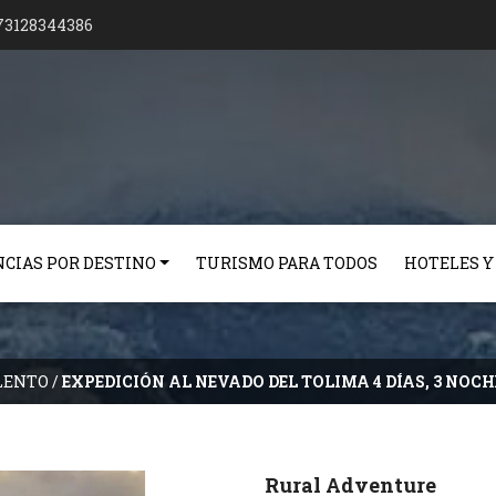
73128344386
CIAS POR DESTINO
TURISMO PARA TODOS
HOTELES Y
LENTO
/
EXPEDICIÓN AL NEVADO DEL TOLIMA 4 DÍAS, 3 NOCH
Rural Adventure