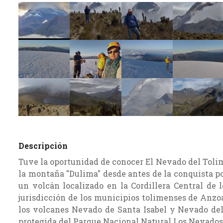
Descripción
Tuve la oportunidad de conocer El Nevado del Tol
la montaña "Dulima" desde antes de la conquista po
un volcán localizado en la Cordillera Central de 
jurisdicción de los municipios tolimenses de Anzo
los volcanes Nevado de Santa Isabel y Nevado del 
protegida del Parque Nacional Natural Los Nevados