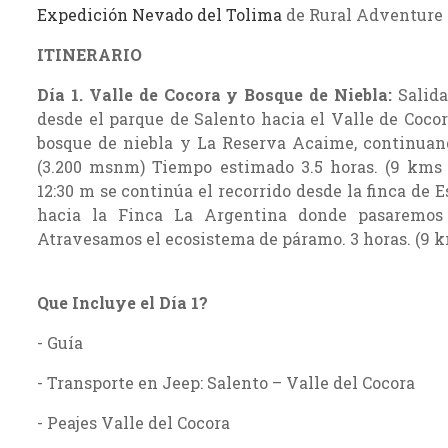
Expedición Nevado del Tolima
de Rural Adventure
ITINERARIO
Día 1.
Valle de Cocora y Bosque de Niebla:
Salida 
desde el parque de Salento hacia el Valle de Coco
bosque de niebla y La Reserva Acaime, continuan
(3.200 msnm) Tiempo estimado 3.5 horas. (9 kms
12:30 m se continúa el recorrido desde la finca de 
hacia la Finca La Argentina donde pasaremos
Atravesamos el ecosistema de páramo. 3 horas. (9
Que Incluye el Día 1?
- Guía
- Transporte en Jeep: Salento – Valle del Cocora
- Peajes Valle del Cocora