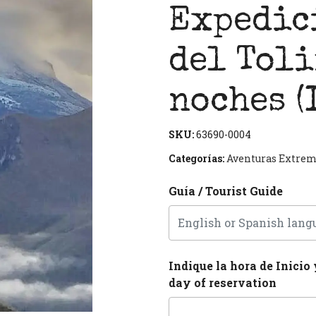
Expedic
del Toli
noches (
SKU:
63690-0004
Next
Categorías:
Aventuras Extre
Guía / Tourist Guide
Indique la hora de Inicio 
day of reservation