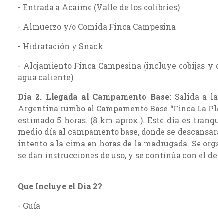
- Entrada a Acaime (Valle de los colibríes)
- Almuerzo y/o Comida Finca Campesina
- Hidratación y Snack
- Alojamiento Finca Campesina (incluye cobijas y 
agua caliente)
Día 2.
Llegada al Campamento Base:
Salida a l
Argentina rumbo al Campamento Base “Finca La Pl
estimado 5 horas. (8 km aprox.). Este día es tranqu
medio día al campamento base, donde se descansará 
intento a la cima en horas de la madrugada. Se orga
se dan instrucciones de uso, y se continúa con el d
Que Incluye el Día 2?
- Guía