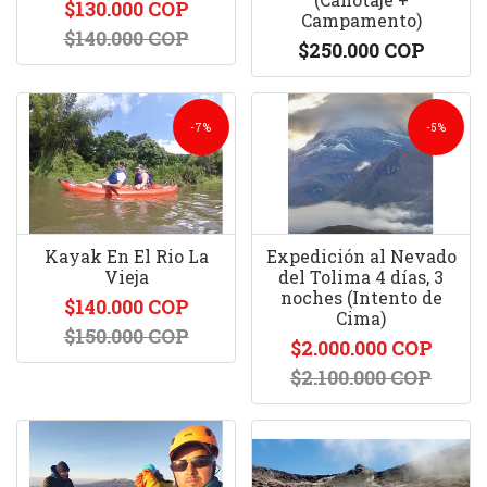
$130.000 COP
Campamento)
$140.000 COP
$250.000 COP
-7%
-5%
Kayak En El Rio La
Expedición al Nevado
Vieja
del Tolima 4 días, 3
noches (Intento de
$140.000 COP
Cima)
$150.000 COP
$2.000.000 COP
$2.100.000 COP