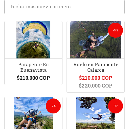
Fecha: más nuevo primero
-5%
Parapente En
Vuelo en Parapente
Buenavista
Calarcá
$210.000 COP
$210.000 COP
$220.000 COP
-2%
-9%