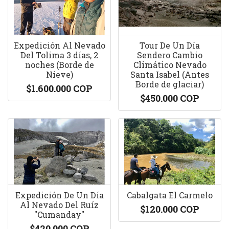
Expedición Al Nevado
Tour De Un Día
Del Tolima 3 días, 2
Sendero Cambio
noches (Borde de
Climático Nevado
Nieve)
Santa Isabel (Antes
Borde de glaciar)
$1.600.000 COP
$450.000 COP
Expedición De Un Día
Cabalgata El Carmelo
Al Nevado Del Ruíz
$120.000 COP
"Cumanday"
$420.000 COP