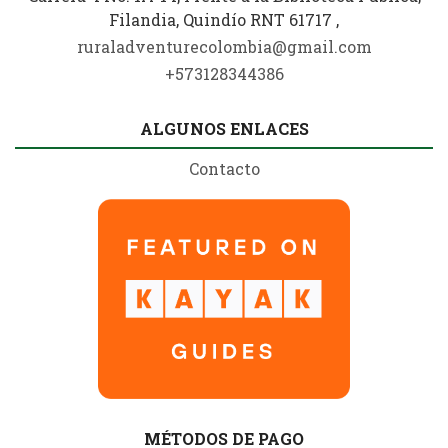
Filandia, Quindío RNT 61717 ,
ruraladventurecolombia@gmail.com
+573128344386
ALGUNOS ENLACES
Contacto
MÉTODOS DE PAGO