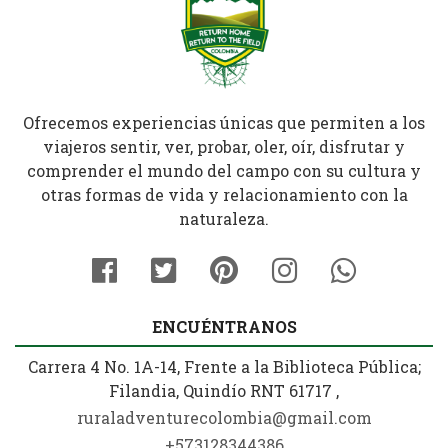
Ofrecemos experiencias únicas que permiten a los
viajeros sentir, ver, probar, oler, oír, disfrutar y
comprender el mundo del campo con su cultura y
otras formas de vida y relacionamiento con la
naturaleza.
ENCUÉNTRANOS
Carrera 4 No. 1A-14, Frente a la Biblioteca Pública;
Filandia, Quindío RNT 61717 ,
ruraladventurecolombia@gmail.com
+573128344386