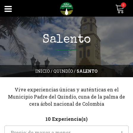
0
Salento
INICIO
/
QUINDÍO
/
SALENTO
Vive experiencias únicas y auténticas en el
Municipio Padre del Quindío, cuna de la palma de
cera árbol nacional de Colombia
10 Experiencia(s)
Precio: de mayor a menor