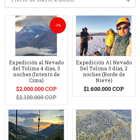
-5%
Expedición al Nevado
Expedición Al Nevado
del Tolima 4 días, 3
Del Tolima 3 días, 2
noches (Intento de
noches (Borde de
Cima)
Nieve)
$2.000.000 COP
$1.600.000 COP
$2.100.000 COP