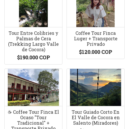
Tour Entre Colibries y
Coffee Tour Finca
Palmas de Cera
Luger + Transporte
(Trekking Largo Valle
Privado
de Cocora)
$120.000 COP
$190.000 COP
☕️ Coffee Tour Finca El
Tour Guiado Corto En
Ocaso "Tour
El Valle de Cocora en
Tradicional" +
Salento (Miradores)
Transporte Privado