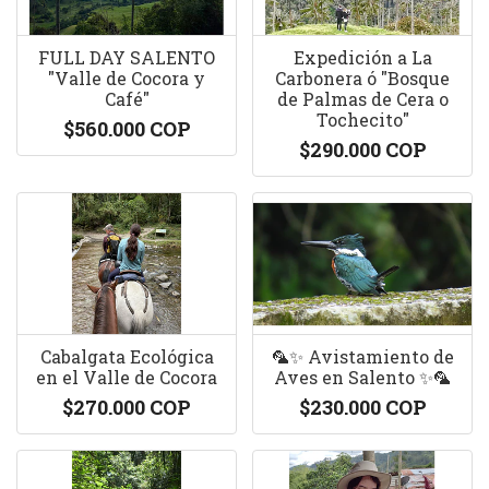
FULL DAY SALENTO
Expedición a La
"Valle de Cocora y
Carbonera ó "Bosque
Café"
de Palmas de Cera o
Tochecito"
$560.000 COP
$290.000 COP
Cabalgata Ecológica
🦜✨ Avistamiento de
en el Valle de Cocora
Aves en Salento ✨🦜
$270.000 COP
$230.000 COP