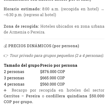
Horario estimado:
8:00 a.m. (recogida en hotel) →
~6:30 p.m. (regreso al hotel)
Zona de recogida:
Hoteles ubicados en zona urbana
de Armenia o Pereira.
💰
PRECIOS DINÁMICOS (por persona)
👉
Tour privado para grupos pequeños (2 a 4 personas).
Tamaño del grupo
Precio por persona
2 personas
$876.000 COP
3 personas
$665.000 COP
4 personas
$560.000 COP
➕ Recargo por recogida en hoteles del sector
Cerritos – Pereira
o
cordillera quindiana $50.000
COP por grupo.