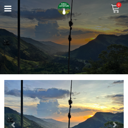
0
Previous
Next