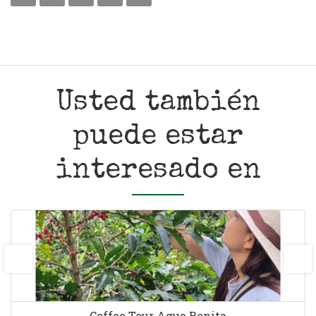
Usted también
puede estar
interesado en
prev
next
Coffee Tour Agua Bonita