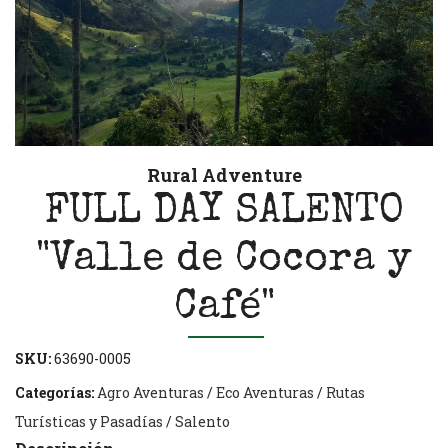
Rural Adventure
FULL DAY SALENTO
"Valle de Cocora y
Café"
SKU:
63690-0005
Categorías:
Agro Aventuras
/
Eco Aventuras
/
Rutas
Turísticas y Pasadías
/
Salento