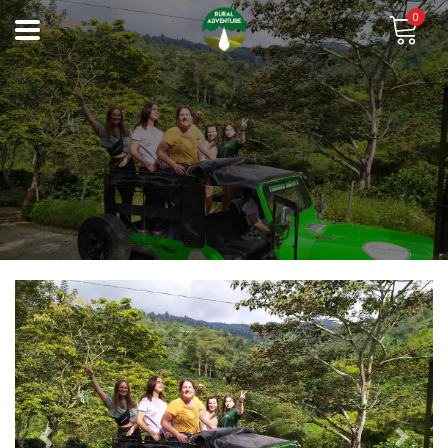
0
Previous
Next