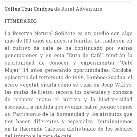
Coffee Tour Córdoba
de Rural Adventure
ITINERARIO
La Reserva Natural SoñArte es un predio con algo
más de 100 años en nuestra familia. La tradición en
el cultivo de café se ha continuado por varias
generaciones y en esta "Ruta de Café" tendrán la
oportunidad de conocer y experimentar: "Café
Mujer" 14 años generando oportunidades, Córdoba:
epicentro del terremoto de 1999, Bamboo-Guadua: el
acero vegetal, sienta cómo se viaja en Jeep Willys:
las mulas de hierro, recorra los cafetales y conozca
de primera mano el cultivo y la biodiversidad
asociada... a medida que avanza, sabrá porque somos
un Patrimonio de la humanidad y los atributos que
nos hacen diferentes y especiales. Terminaremos
en la Hacienda Cafetera disfrutando de los sabores
del trópico y la cata de café.