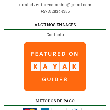
ruraladventurecolombia@gmail.com
+573128344386
ALGUNOS ENLACES
Contacto
MÉTODOS DE PAGO