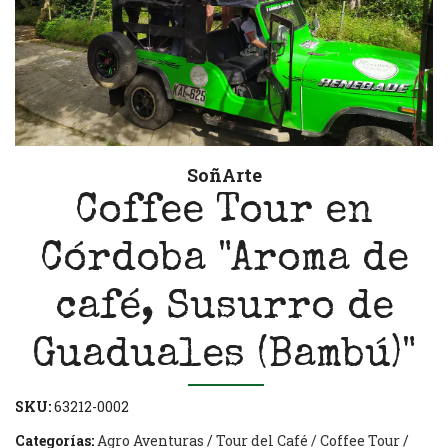
SoñArte
Coffee Tour en
Córdoba "Aroma de
café, Susurro de
Guaduales (Bambú)"
SKU:
63212-0002
Categorías:
Agro Aventuras
/
Tour del Café / Coffee Tour
/