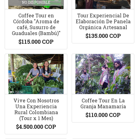
NO DISPONIBLE
Coffee Tour en
Tour Experiencial De
Córdoba "Aroma de
Elaboración De Panela
café, Susurro de
Orgánica Artesanal
Guaduales (Bambú)"
$135.000 COP
$115.000 COP
Vive Con Nosotros
Coffee Tour En La
Una Experiencia
Granja Manamaría
Rural Colombiana
$110.000 COP
(Tour x 1 Mes)
$4.500.000 COP