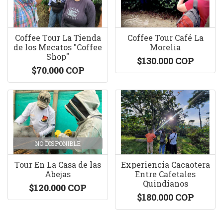
Coffee Tour La Tienda
Coffee Tour Café La
de los Mecatos "Coffee
Morelia
Shop"
$130.000 COP
$70.000 COP
NO DISPONIBLE
Tour En La Casa de las
Experiencia Cacaotera
Abejas
Entre Cafetales
Quindianos
$120.000 COP
$180.000 COP