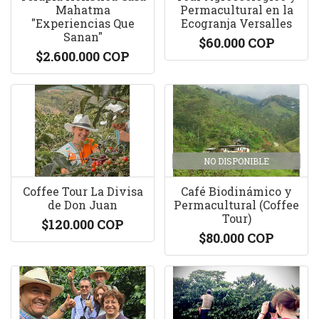
Mahatma
Permacultural en la
"Experiencias Que
Ecogranja Versalles
Sanan"
$60.000 COP
$2.600.000 COP
NO DISPONIBLE
Coffee Tour La Divisa
Café Biodinámico y
de Don Juan
Permacultural (Coffee
Tour)
$120.000 COP
$80.000 COP