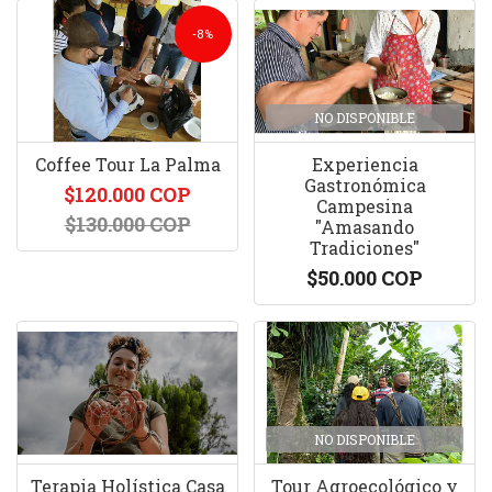
-8%
NO DISPONIBLE
Coffee Tour La Palma
Experiencia
Gastronómica
$120.000 COP
Campesina
$130.000 COP
"Amasando
Tradiciones"
$50.000 COP
NO DISPONIBLE
Terapia Holística Casa
Tour Agroecológico y