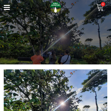
0
Previous
Next