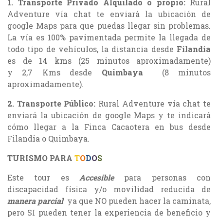
1. Transporte Privado Alquilado o propio:
Rural
Adventure vía chat te enviará la ubicación de
google Maps para que puedas llegar sin problemas.
La vía es 100% pavimentada permite la llegada de
todo tipo de vehículos, la distancia desde
Filandia
es de 14 kms (25 minutos aproximadamente)
y 2,7 Kms desde
Quimbaya
(8 minutos
aproximadamente).
2.
Transporte Público:
Rural Adventure vía chat te
enviará la ubicación de google Maps y te indicará
cómo llegar a la Finca Cacaotera en bus desde
Filandia o Quimbaya.
TURISMO PARA
T
O
D
O
S
Este tour es
Accesible
para personas con
discapacidad física y/o movilidad reducida de
manera parcial
ya que NO pueden hacer la caminata,
pero SI pueden tener la experiencia de beneficio y