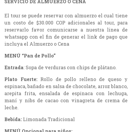
SERVICIO DE ALMUERZO Ó CENA
El tour se puede reservar con almuerzo el cual tiene
un costo de $30.000 COP adicionales al tour, para
reservarlo favor comunicarse a nuestra linea de
whatsapp con el fin de generar el link de pago que
incluya el Almuerzo o Cena
MENÚ “Pan de Pollo”
Entrada
: Sopa de verduras con chips de plátano.
Plato Fuerte:
Rollo de pollo relleno de queso y
espinaca, bañado en salsa de chocolate, arroz blanco,
arepita frita, ensalada de espinaca con lechuga,
maní y nibs de cacao con vinagreta de crema de
leche.
Bebida:
Limonada Tradicional
MENÚ Opcional para niños: