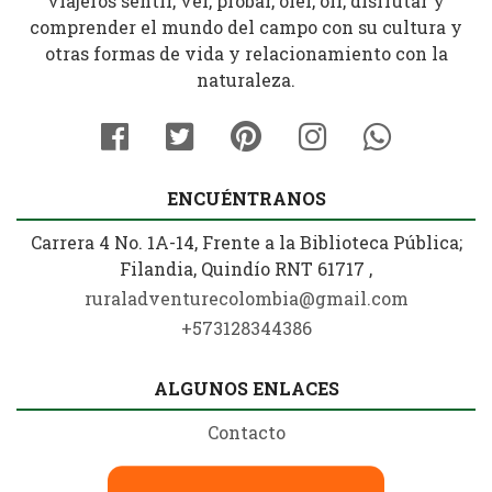
viajeros sentir, ver, probar, oler, oír, disfrutar y
comprender el mundo del campo con su cultura y
otras formas de vida y relacionamiento con la
naturaleza.
ENCUÉNTRANOS
Carrera 4 No. 1A-14, Frente a la Biblioteca Pública;
Filandia, Quindío RNT 61717 ,
ruraladventurecolombia@gmail.com
+573128344386
ALGUNOS ENLACES
Contacto