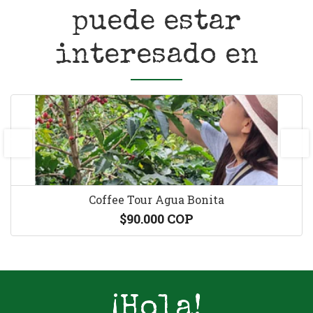
puede estar
interesado en
prev
next
Coffee Tour Agua Bonita
$90.000 COP
¡Hola!