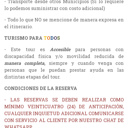
- Transporte desde otros Municipios (Si lo requiere
lo podemos suministrar con costo adicional)
- Todo lo que NO se mencione de manera expresa en
el itinerario.
TURISMO PARA
T
O
D
O
S
- Este tour es
Accesible
para personas con
discapacidad física y/o movilidad reducida de
manera completa,
siempre y cuando venga con
personas que le puedan prestar ayuda en las
distintas etapas del tour.
CONDICIONES DE LA RESERVA
- LAS RESERVAS SE DEBEN REALIZAR COMO
MÍNIMO VEINTICUATRO (24) DE ANTICIPACIÓN,
CUALQUIER INQUIETUD ADICIONAL COMUNICARSE
CON SERVICIO AL CLIENTE POR NUESTRO CHAT DE
WHATSAPP.