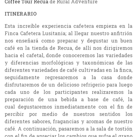
Coffee Tour Recua
de Rural Adventure
ITINERARIO
Esta increíble experiencia cafetera empieza en la
Finca Cafetera Lusitania; al llegar nuestro anfitrión
nos enseñará como preparar y degustar un buen
café en la tienda de Recua, de allí nos dirigiremos
hacia el cafetal, donde conoceremos las variedades
y diferencias morfológicas y taxonómicas de las
diferentes variedades de café cultivadas en la finca,
seguidamente regresaremos a la casa donde
disfrutaremos de un delicioso refrigerio para luego
cada uno de los participantes realizaremos la
preparación de una bebida a base de café, la
cual degustaremos inmediatamente con el fin de
percibir por medio de nuestros sentidos los
diferentes sabores, fragancias y aromas de nuestro
café. A continuación, pasaremos a la sala de tostión
con el fin de apreciar los cambios que sufre el grano