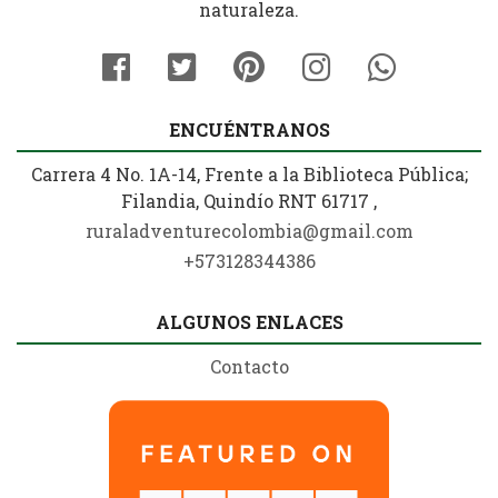
naturaleza.
ENCUÉNTRANOS
Carrera 4 No. 1A-14, Frente a la Biblioteca Pública;
Filandia, Quindío RNT 61717 ,
ruraladventurecolombia@gmail.com
+573128344386
ALGUNOS ENLACES
Contacto