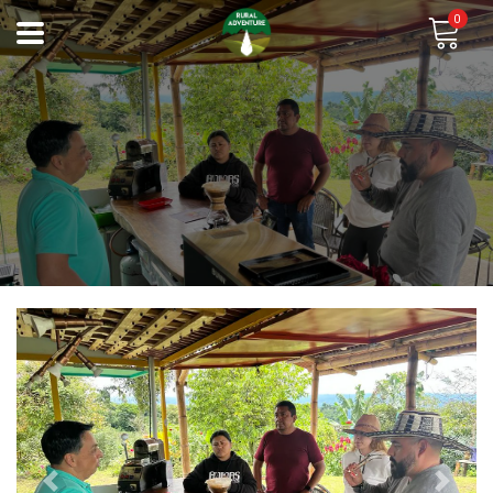
0
Previous
Next