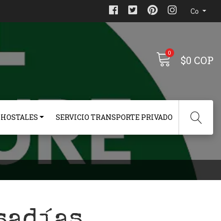
Co
0
$0 COP
 HOSTALES
SERVICIO TRANSPORTE PRIVADO
sadías