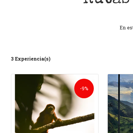
En es
3 Experiencia(s)
-9%