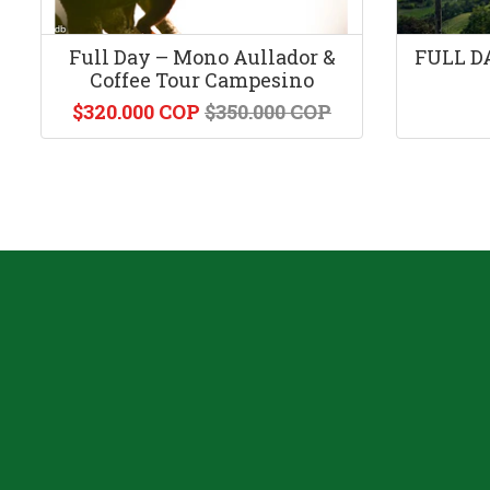
Full Day – Mono Aullador &
FULL D
Coffee Tour Campesino
$320.000 COP
$350.000 COP