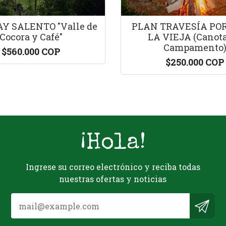
AY SALENTO "Valle de
PLAN TRAVESÍA POR
Cocora y Café"
LA VIEJA (Canota
Campamento
$560.000 COP
$250.000 COP
¡Hola!
Ingrese su correo electrónico y reciba todas
nuestras ofertas y noticias