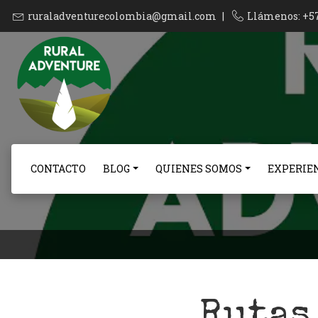
ruraladventurecolombia@gmail.com
|
Llámenos: +5
CONTACTO
BLOG
QUIENES SOMOS
EXPERIEN
Rutas