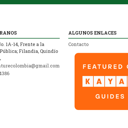
RANOS
ALGUNOS ENLACES
o. 1A-14, Frente a la
Contacto
Pública; Filandia, Quindío
,
nturecolombia@gmail.com
4386