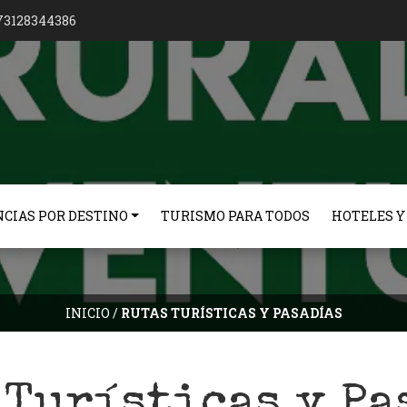
73128344386
CIAS POR DESTINO
TURISMO PARA TODOS
HOTELES Y
INICIO
/
RUTAS TURÍSTICAS Y PASADÍAS
 Turísticas y Pa