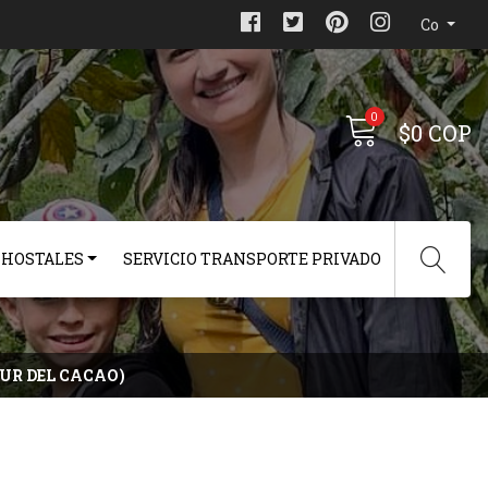
Co
0
$0 COP
 HOSTALES
SERVICIO TRANSPORTE PRIVADO
OUR DEL CACAO)