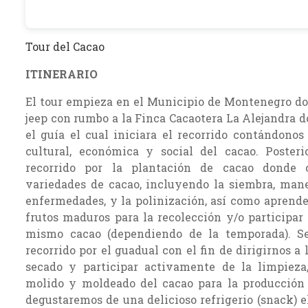
Tour del Cacao
ITINERARIO
El tour empieza en el Municipio de Montenegro d
jeep con rumbo a la Finca Cacaotera La Alejandra 
el guía el cual iniciara el recorrido contándonos
cultural, económica y social del cacao. Poster
recorrido por la plantación de cacao donde c
variedades de cacao, incluyendo la siembra, manej
enfermedades, y la polinización, así como aprende
frutos maduros para la recolección y/o participar
mismo cacao (dependiendo de la temporada). 
recorrido por el guadual con el fin de dirigirnos a
secado y participar activamente de la limpieza, 
molido y moldeado del cacao para la producción 
degustaremos de una delicioso refrigerio (snack) e