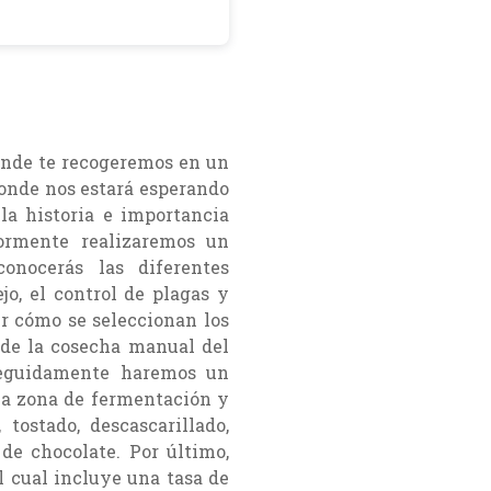
onde te recogeremos en un
donde nos estará esperando
 la historia e importancia
iormente realizaremos un
onocerás las diferentes
o, el control de plagas y
r cómo se seleccionan los
 de la cosecha manual del
Seguidamente haremos un
 la zona de fermentación y
tostado, descascarillado,
de chocolate. Por último,
l cual incluye una tasa de