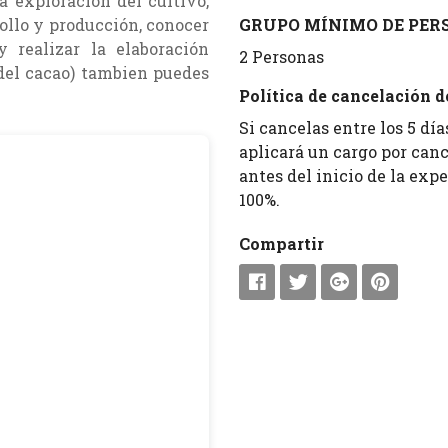
 exploración del cultivo,
GRUPO MÍNIMO DE PERS
ollo y producción, conocer
 realizar la elaboración
2 Personas
 del cacao) tambien puedes
Política de cancelación de
Si cancelas entre los 5 día
aplicará un cargo por canc
antes del inicio de la exp
100%.
Compartir