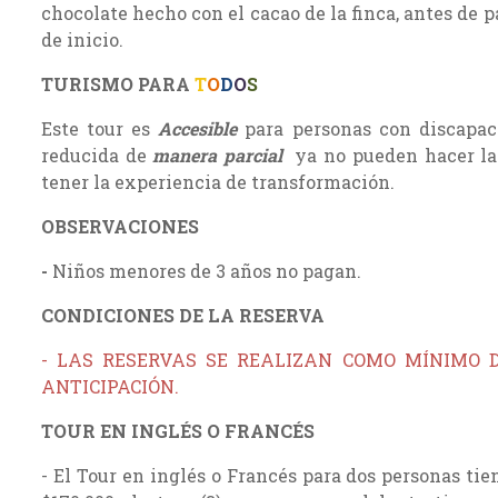
chocolate hecho con el cacao de la finca, antes de 
de inicio.
TURISMO PARA
T
O
D
O
S
Este tour es
Accesible
para personas con discapac
reducida de
manera parcial
ya no pueden hacer la 
tener la experiencia de transformación.
OBSERVACIONES
-
Niños menores de 3 años no pagan.
CONDICIONES DE LA RESERVA
- LAS RESERVAS SE REALIZAN COMO MÍNIMO DI
ANTICIPACIÓN.
TOUR EN INGLÉS O FRANCÉS
- El Tour en inglés o Francés para dos personas tie