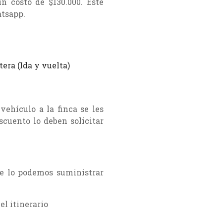
un costo de $130.000. Este
atsapp.
era (Ida y vuelta)
vehículo a la finca se les
scuento lo deben solicitar
re lo podemos suministrar
el itinerario