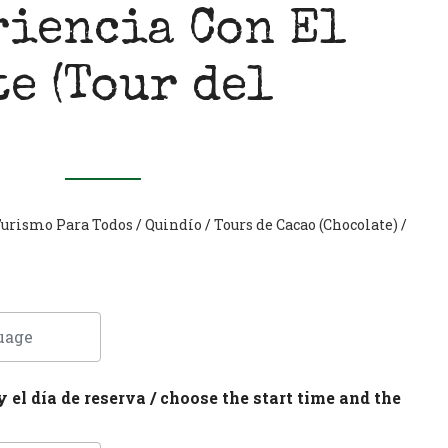
riencia Con El
e (Tour del
urismo Para Todos
/
Quindío
/
Tours de Cacao (Chocolate)
/
y el día de reserva / choose the start time and the