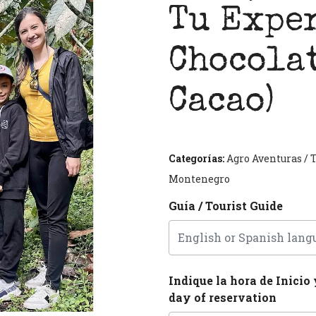
Tu Expe
Chocolat
Cacao)
Next
Categorías:
Agro Aventuras
/
T
Montenegro
Guía / Tourist Guide
Indique la hora de Inicio 
day of reservation