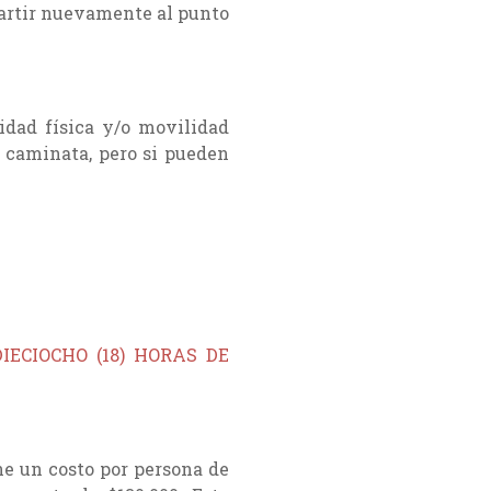
partir nuevamente al punto
idad física y/o movilidad
caminata, pero si pueden
ECIOCHO (18) HORAS DE
ne un costo por persona de