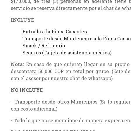
$170.000, de tres (3) personas en adelante tiene 
servicio se reserva directamente por el chat de wh
INCLUYE
Entrada a la Finca Cacaotera
Transporte desde Montenegro a la Finca Cacaot
Snack / Refrigerio
Seguros (Tarjeta de asistencia médica)
Nota:
En caso de que quieran llegar en su propio 
descontara 50.000 COP en total por grupo. (Este de
con el asesor por nuestro chat de whatsapp)
NO INCLUYE
- Transporte desde otros Municipios (Si lo requie
con costo adicional)
- Todo lo que no se mencione de manera expresa en 