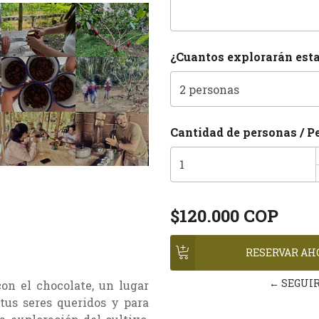
¿Cuantos explorarán est
Cantidad de personas / P
$120.000 COP
← SEGUI
on el chocolate, un lugar
tus seres queridos y para