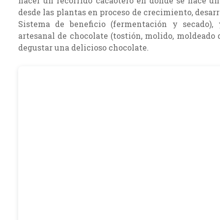
hacer un recorrido cacaotero en donde se hace una
desde las plantas en proceso de crecimiento, desarr
Sistema de beneficio (fermentación y secado), y
artesanal de chocolate (tostión, molido, moldeado
degustar una delicioso chocolate.