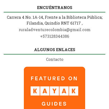
ENCUÉNTRANOS
Carrera 4 No. 1A-14, Frente a la Biblioteca Pública;
Filandia, Quindío RNT 61717 ,
ruraladventurecolombia@gmail.com
+573128344386
ALGUNOS ENLACES
Contacto