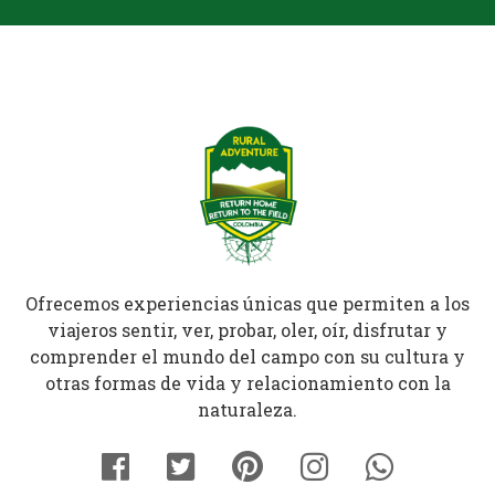
Ofrecemos experiencias únicas que permiten a los
viajeros sentir, ver, probar, oler, oír, disfrutar y
comprender el mundo del campo con su cultura y
otras formas de vida y relacionamiento con la
naturaleza.