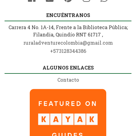
ENCUÉNTRANOS
Carrera 4 No. 1A-14, Frente a la Biblioteca Pública;
Filandia, Quindío RNT 61717 ,
ruraladventurecolombia@gmail.com
+573128344386
ALGUNOS ENLACES
Contacto