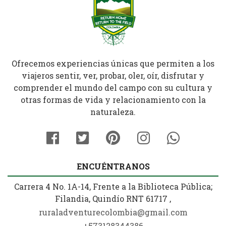
Ofrecemos experiencias únicas que permiten a los
viajeros sentir, ver, probar, oler, oír, disfrutar y
comprender el mundo del campo con su cultura y
otras formas de vida y relacionamiento con la
naturaleza.
ENCUÉNTRANOS
Carrera 4 No. 1A-14, Frente a la Biblioteca Pública;
Filandia, Quindío RNT 61717 ,
ruraladventurecolombia@gmail.com
+573128344386