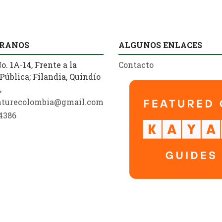
RANOS
ALGUNOS ENLACES
o. 1A-14, Frente a la
Contacto
Pública; Filandia, Quindío
,
nturecolombia@gmail.com
4386