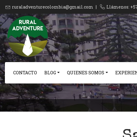
ruraladventurecolombia@gmail.com
|
Llámenos: +5
CONTACTO
BLOG
QUIENES SOMOS
EXPERIEN
S