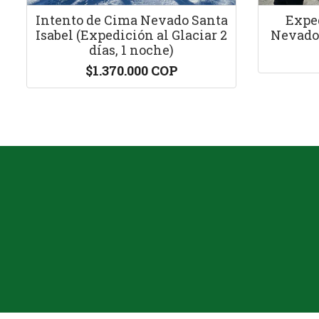
Intento de Cima Nevado Santa
Exped
Isabel (Expedición al Glaciar 2
Nevado
días, 1 noche)
$1.370.000 COP