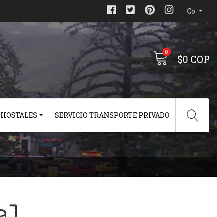
Co
0
$0 COP
 HOSTALES
SERVICIO TRANSPORTE PRIVADO
al