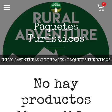
0
Paquetes
Turísticos
INICIO
/
AVENTURAS CULTURALES
/
PAQUETES TURÍSTICOS
No hay
productos