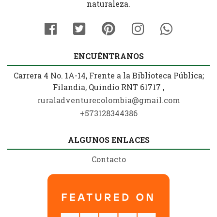
naturaleza.
ENCUÉNTRANOS
Carrera 4 No. 1A-14, Frente a la Biblioteca Pública;
Filandia, Quindío RNT 61717 ,
ruraladventurecolombia@gmail.com
+573128344386
ALGUNOS ENLACES
Contacto