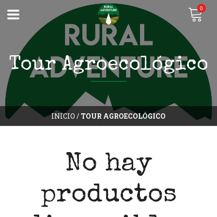
0
Tour Agroecológico
INICIO
/
TOUR AGROECOLÓGICO
No hay
productos