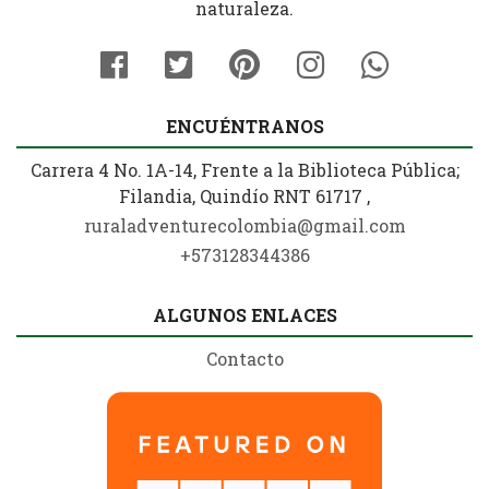
naturaleza.
ENCUÉNTRANOS
Carrera 4 No. 1A-14, Frente a la Biblioteca Pública;
Filandia, Quindío RNT 61717 ,
ruraladventurecolombia@gmail.com
+573128344386
ALGUNOS ENLACES
Contacto