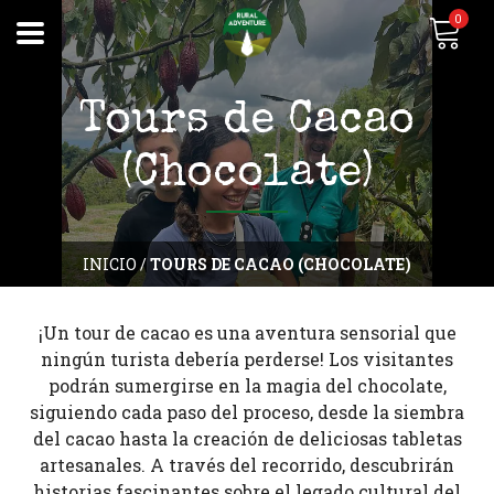
0
Tours de Cacao
(Chocolate)
INICIO
/
TOURS DE CACAO (CHOCOLATE)
¡Un tour de cacao es una aventura sensorial que
ningún turista debería perderse! Los visitantes
podrán sumergirse en la magia del chocolate,
siguiendo cada paso del proceso, desde la siembra
del cacao hasta la creación de deliciosas tabletas
artesanales. A través del recorrido, descubrirán
historias fascinantes sobre el legado cultural del