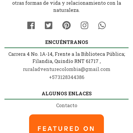
otras formas de vida y relacionamiento con la
naturaleza.
ENCUÉNTRANOS
Carrera 4 No. 1A-14, Frente a la Biblioteca Pública;
Filandia, Quindío RNT 61717 ,
ruraladventurecolombia@gmail.com
+573128344386
ALGUNOS ENLACES
Contacto