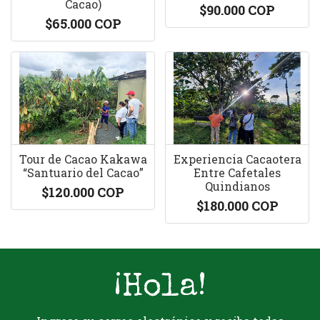
Cacao)
$90.000 COP
$65.000 COP
Tour de Cacao Kakawa
Experiencia Cacaotera
“Santuario del Cacao”
Entre Cafetales
Quindianos
$120.000 COP
$180.000 COP
¡Hola!