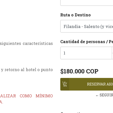
Ruta o Destino
Cantidad de personas / P
siguientes características
 y retorno al hotel o punto
$180.000 COP
← SEGUI
EALIZAR COMO MÍNIMO
A.