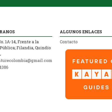
RANOS
ALGUNOS ENLACES
o. 1A-14, Frente a la
Contacto
Pública; Filandia, Quindío
,
nturecolombia@gmail.com
4386