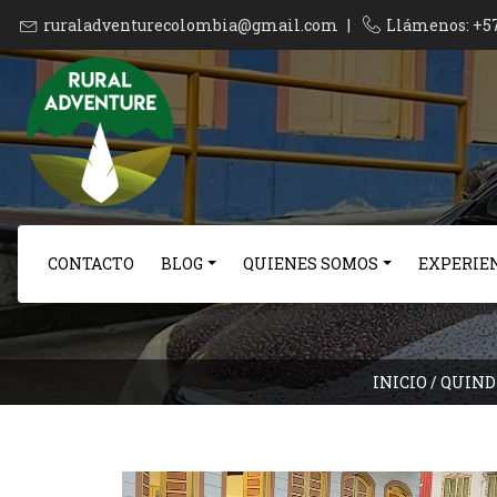
ruraladventurecolombia@gmail.com
|
Llámenos: +5
CONTACTO
BLOG
QUIENES SOMOS
EXPERIEN
INICIO
/
QUIND