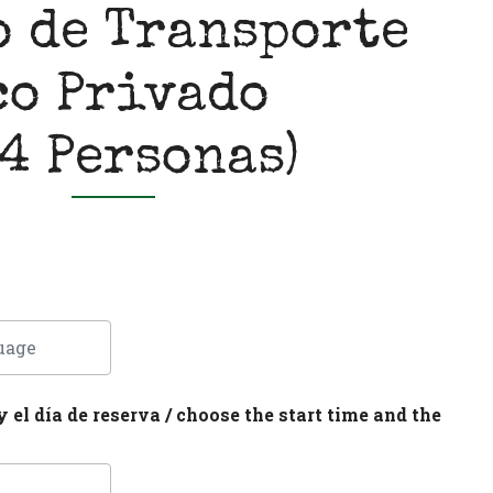
o de Transporte
co Privado
4 Personas)
y el día de reserva / choose the start time and the