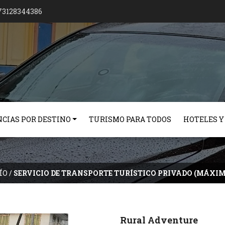
73128344386
CIAS POR DESTINO
TURISMO PARA TODOS
HOTELES Y
ÍO
/
SERVICIO DE TRANSPORTE TURÍSTICO PRIVADO (MÁXIM
Rural Adventure