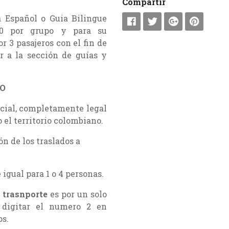
Compartir
 Español o Guia Bilingue
00 por grupo y para su
 3 pasajeros con el fin de
ir a la sección de guías y
IO
pecial, completamente legal
 el territorio colombiano.
ón de los traslados a
e igual para 1 o 4 personas.
 trasnporte
es por un solo
r digitar el numero 2 en
os.