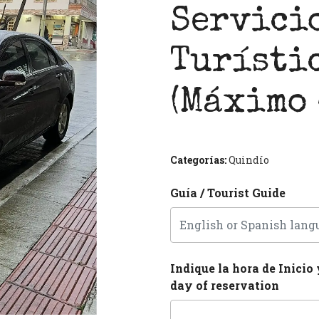
Servici
Turísti
(Máximo 
Next
Categorías:
Quindío
Guía / Tourist Guide
Indique la hora de Inicio 
day of reservation