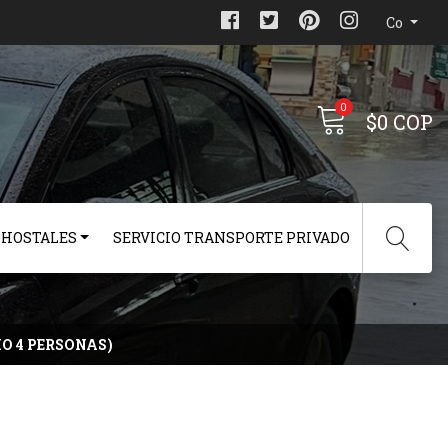
Co
0
$0 COP
 HOSTALES
SERVICIO TRANSPORTE PRIVADO
O 4 PERSONAS)