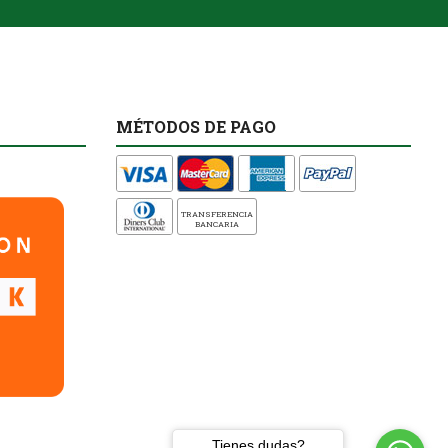
MÉTODOS DE PAGO
TRANSFERENCIA
BANCARIA
Tienes dudas?