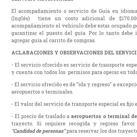
El acompañamiento o servicio de Guía en idioma
(Inglés) tiene un costo adicional de $170.0
acompañamiento el vehículo debe estar ocupado por
garantizar el puesto del guía. Por lo tanto debe 
agregar guía al carrito de compras.
ACLARACIONES Y OBSERVACIONES DEL SERVIC
- El servicio ofrecido es servicio de transporte es
y cuenta con todos los permisos para operar en todo
- El servicio ofrecido es de "ida y regreso" a excepci
aeropuertos o terminales.
- El valor del servicio de transporte especial es fijo 
- El precio de traslado a
aeropuertos o terminal de
trayecto. Si requiere recogida y regreso favo
"Candidad de personas"
para reservar los dos trayect