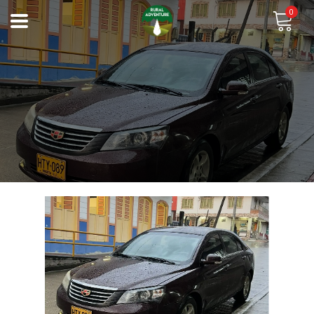
0
Previous
Next