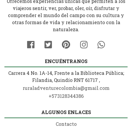
Ofrecemos experiencias únicas que permiten a los
viajeros sentir, ver, probar, oler, oír, disfrutar y
comprender el mundo del campo con su cultura y
otras formas de vida y relacionamiento con la
naturaleza.
ENCUÉNTRANOS
Carrera 4 No. 1A-14, Frente a la Biblioteca Pública;
Filandia, Quindío RNT 61717 ,
ruraladventurecolombia@gmail.com
+573128344386
ALGUNOS ENLACES
Contacto