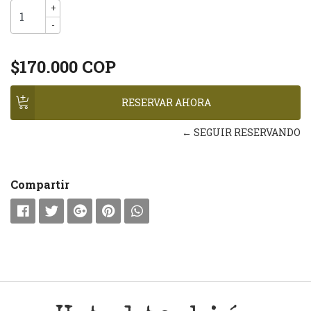
+
-
$170.000 COP
← SEGUIR RESERVANDO
Compartir